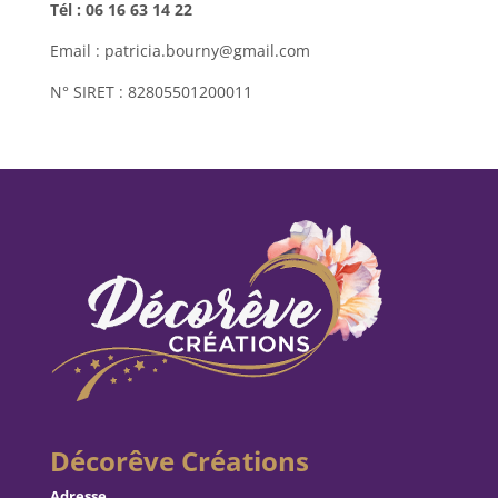
Tél : 06 16 63 14 22
Email : patricia.bourny@gmail.com
N° SIRET : 82805501200011
Décorêve Créations
Adresse