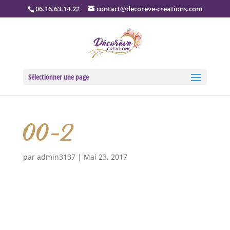
06.16.63.14.22
contact@decoreve-creations.com
Sélectionner une page
00-2
par
admin3137
|
Mai 23, 2017