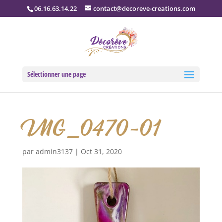
06.16.63.14.22
contact@decoreve-creations.com
Sélectionner une page
IMG_0470-01
par
admin3137
|
Oct 31, 2020