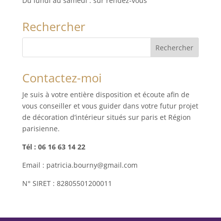
Du lundi au samedi : sur rendez-vous
Rechercher
Contactez-moi
Je suis à votre entière disposition et écoute afin de
vous conseiller et vous guider dans votre futur projet
de décoration d’intérieur situés sur paris et Région
parisienne.
Tél : 06 16 63 14 22
Email : patricia.bourny@gmail.com
N° SIRET : 82805501200011