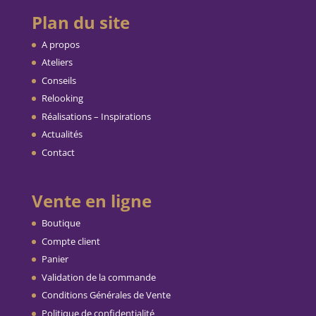
Plan du site
A propos
Ateliers
Conseils
Relooking
Réalisations – Inspirations
Actualités
Contact
Vente en ligne
Boutique
Compte client
Panier
Validation de la commande
Conditions Générales de Vente
Politique de confidentialité