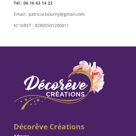
Tél : 06 16 63 14 22
Email : patricia.bourny@gmail.com
N° SIRET : 82805501200011
Décorêve Créations
Adresse