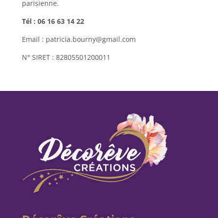
parisienne.
Tél : 06 16 63 14 22
Email : patricia.bourny@gmail.com
N° SIRET : 82805501200011