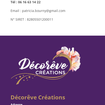
Tél : 06 16 63 14 22
Email : patricia.bourny@gmail.com
N° SIRET : 82805501200011
Décorêve Créations
Adresse