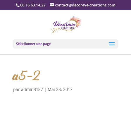
06.16.63.14.22
contact@decoreve-creations.com
Sélectionner une page
a5-2
par
admin3137
|
Mai 23, 2017