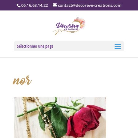
06.16.63.14.22
contact@decoreve-creations.com
Sélectionner une page
nor