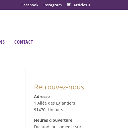
Facebook
Instagram
Articles 0
NS
CONTACT
Retrouvez-nous
Adresse
1 Allée des Eglantiers
91470, Limours
Heures d’ouverture
Du lundi au samedi : sur