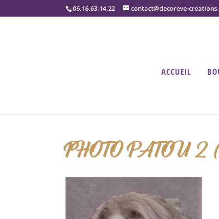
06.16.63.14.22
contact@decoreve-creations
ACCUEIL
BO
PHOTO PATOU 2 