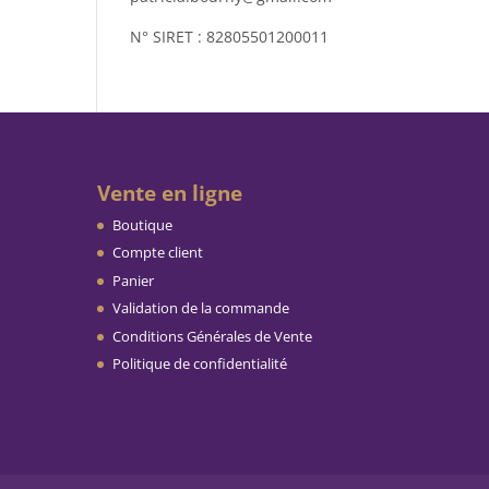
N° SIRET : 82805501200011
Vente en ligne
Boutique
Compte client
Panier
Validation de la commande
Conditions Générales de Vente
Politique de confidentialité