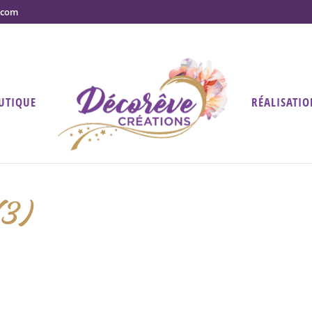
.com
UTIQUE
RÉALISATIO
(3)