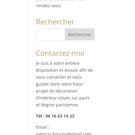
rendez-vous
Rechercher
Contactez-moi
Je suis à votre entière
disposition et écoute afin de
vous conseiller et vous
guider dans votre futur
projet de décoration
d’intérieur situés sur paris
et Région parisienne.
Tél : 06 16 63 14 22
Email :
patricia.bourny@gmail.com