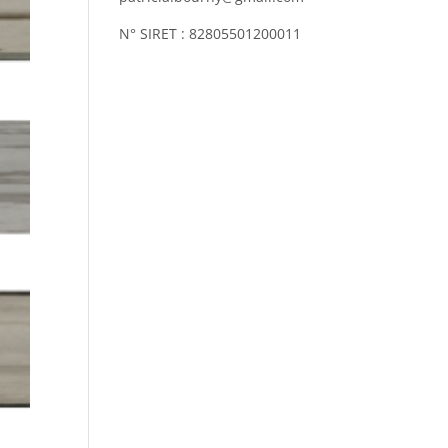
N° SIRET : 82805501200011