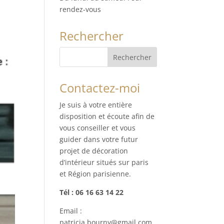
rendez-vous
Rechercher
Contactez-moi
Je suis à votre entière
disposition et écoute afin de
vous conseiller et vous
guider dans votre futur
projet de décoration
d’intérieur situés sur paris
et Région parisienne.
Tél : 06 16 63 14 22
Email :
patricia.bourny@gmail.com