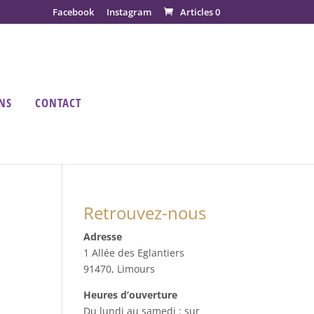
Facebook
Instagram
Articles 0
NS
CONTACT
Retrouvez-nous
Adresse
1 Allée des Eglantiers
91470, Limours
Heures d’ouverture
Du lundi au samedi : sur