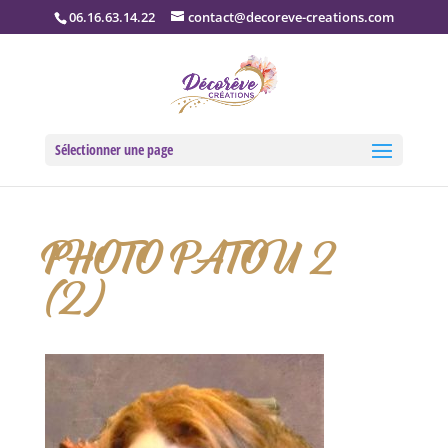
06.16.63.14.22
contact@decoreve-creations.com
Sélectionner une page
PHOTO PATOU 2
(2)