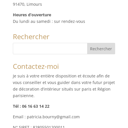
91470, Limours
Heures d’ouverture
Du lundi au samedi : sur rendez-vous
Rechercher
Contactez-moi
Je suis à votre entière disposition et écoute afin de
vous conseiller et vous guider dans votre futur projet
de décoration d’intérieur situés sur paris et Région
parisienne.
Tél : 06 16 63 14 22
Email : patricia.bourny@gmail.com
N° SIRET : 82805501200011