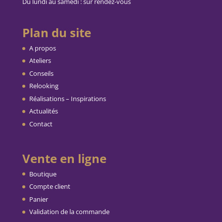
Du lundi au samedi : sur rendez-vous
Plan du site
A propos
Ateliers
Conseils
Relooking
Réalisations – Inspirations
Actualités
Contact
Vente en ligne
Boutique
Compte client
Panier
Validation de la commande