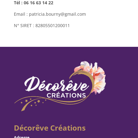
Tél : 06 16 63 14 22
Email : patricia.bourny@gmail.com
N° SIRET : 82805501200011
Décorêve Créations
Adresse