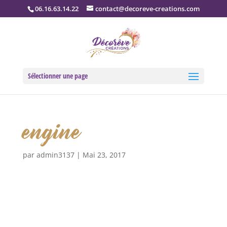
06.16.63.14.22
contact@decoreve-creations.com
Sélectionner une page
engine
par
admin3137
|
Mai 23, 2017