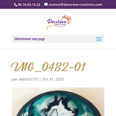
06.16.63.14.22
contact@decoreve-creations.com
Sélectionner une page
IMG_0482-01
par
admin3137
|
Oct 31, 2020