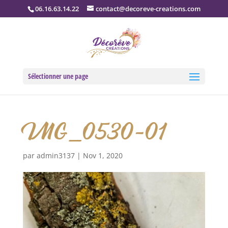
06.16.63.14.22
contact@decoreve-creations.com
Sélectionner une page
IMG_0530-01
par
admin3137
|
Nov 1, 2020