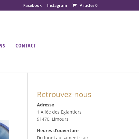
Facebook
Instagram
Articles 0
NS
CONTACT
Retrouvez-nous
Adresse
1 Allée des Eglantiers
91470, Limours
Heures d’ouverture
Du lundi au samedi : sur