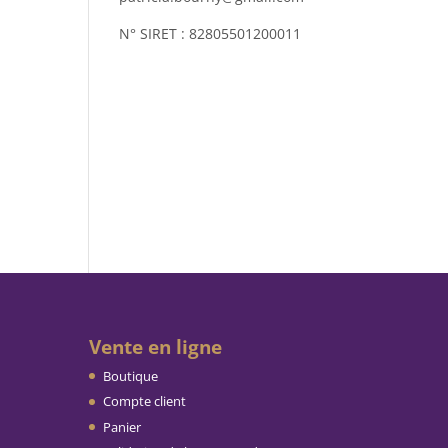
N° SIRET : 82805501200011
Vente en ligne
Boutique
Compte client
Panier