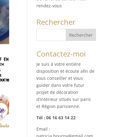
rendez-vous
Rechercher
Contactez-moi
Je suis à votre entière
disposition et écoute afin de
vous conseiller et vous
guider dans votre futur
projet de décoration
d’intérieur situés sur paris
et Région parisienne.
Tél : 06 16 63 14 22
Email :
patricia.bourny@gmail.com