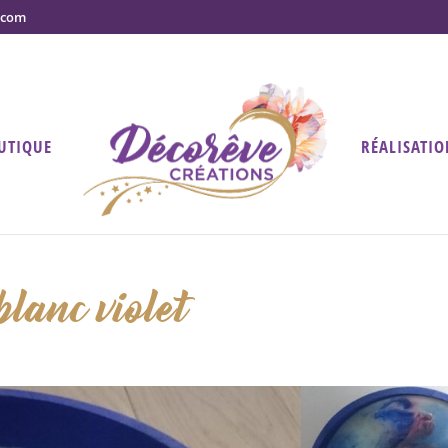
.com
UTIQUE
RÉALISATIO
blanc violet