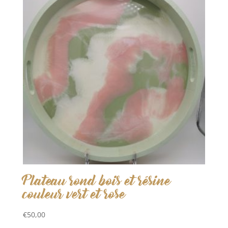
Plateau rond bois et résine
couleur vert et rose
€
50,00