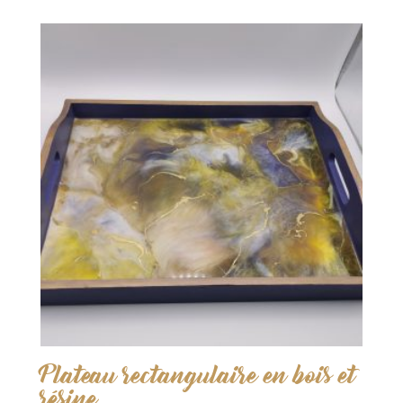
Plateau rectangulaire en bois et
résine