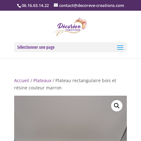
06.16.63.14.22
contact@decoreve-creations.com
Sélectionner une page
Accueil
/
Plateaux
/ Plateau rectangulaire bois et
résine couleur marron