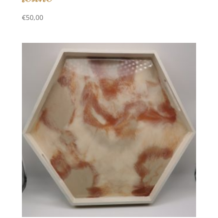
€
50,00