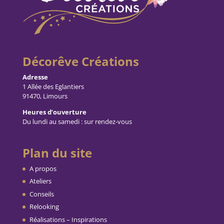
Décorêve Créations
Adresse
1 Allée des Eglantiers
91470, Limours
Heures d’ouverture
Du lundi au samedi : sur rendez-vous
Plan du site
A propos
Ateliers
Conseils
Relooking
Réalisations – Inspirations