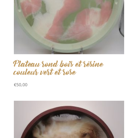
Plateau rond bois et résine
couleur vert et rose
€
50,00