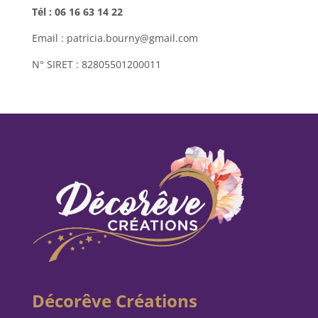
Tél : 06 16 63 14 22
Email : patricia.bourny@gmail.com
N° SIRET : 82805501200011
Décorêve Créations