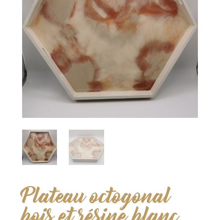
Plateau octogonal
bois et résine blanc