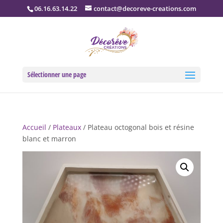
06.16.63.14.22
contact@decoreve-creations.com
Sélectionner une page
Accueil
/
Plateaux
/ Plateau octogonal bois et résine
blanc et marron