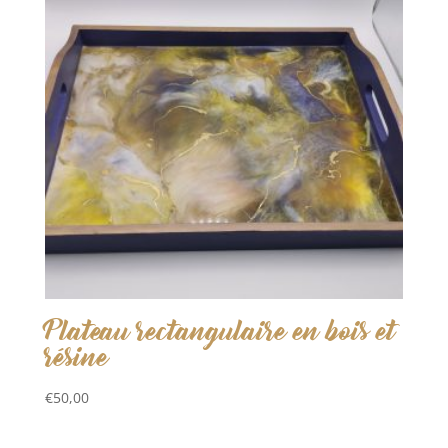
Plateau rectangulaire en bois et
résine
€
50,00