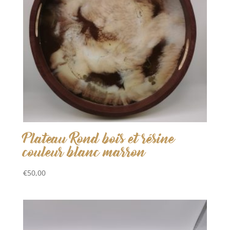
Plateau Rond bois et résine
couleur blanc marron
€
50,00