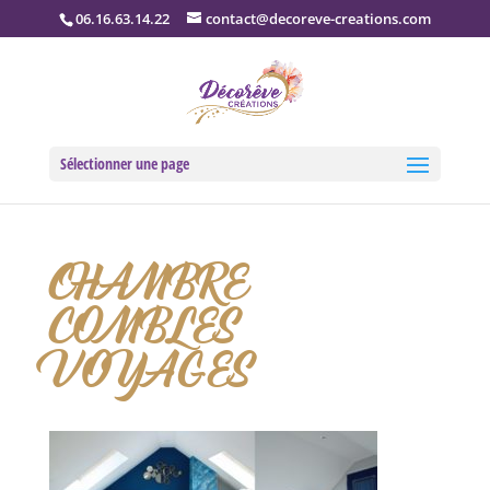
06.16.63.14.22
contact@decoreve-creations.com
Sélectionner une page
CHAMBRE
COMBLES
VOYAGES