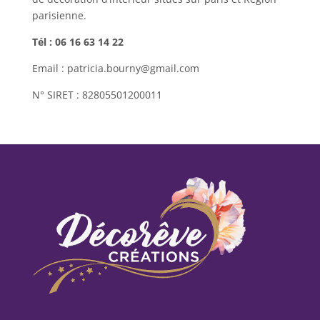
parisienne.
Tél : 06 16 63 14 22
Email : patricia.bourny@gmail.com
N° SIRET : 82805501200011