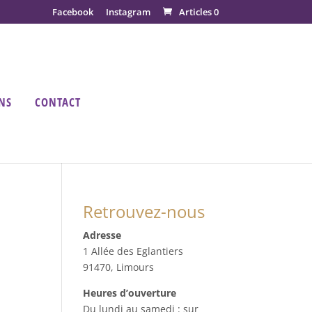
Facebook
Instagram
Articles 0
NS
CONTACT
Retrouvez-nous
Adresse
1 Allée des Eglantiers
91470, Limours
Heures d’ouverture
Du lundi au samedi : sur