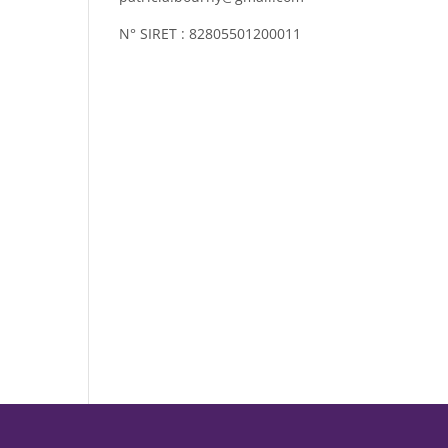
N° SIRET : 82805501200011