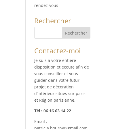
rendez-vous
Rechercher
Contactez-moi
Je suis à votre entière
disposition et écoute afin de
vous conseiller et vous
guider dans votre futur
projet de décoration
d’intérieur situés sur paris
et Région parisienne.
Tél : 06 16 63 14 22
Email :
patricia.bourny@gmail.com