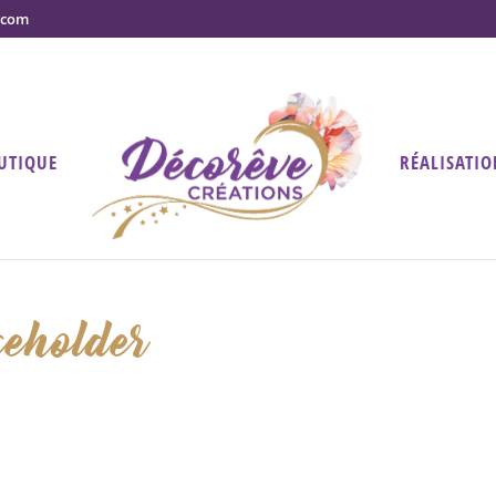
.com
UTIQUE
RÉALISATIO
eholder